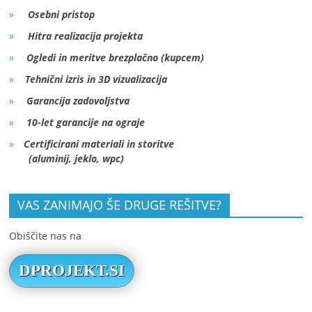
Osebni pristop
Hitra realizacija projekta
Ogledi in meritve brezplačno (kupcem)
Tehnični izris in 3D vizualizacija
Garancija zadovoljstva
10-let garancije na ograje
Certificirani materiali in storitve
(aluminij, jeklo, wpc)
VAS ZANIMAJO ŠE DRUGE REŠITVE?
Obiščite nas na
DPROJEKT.SI