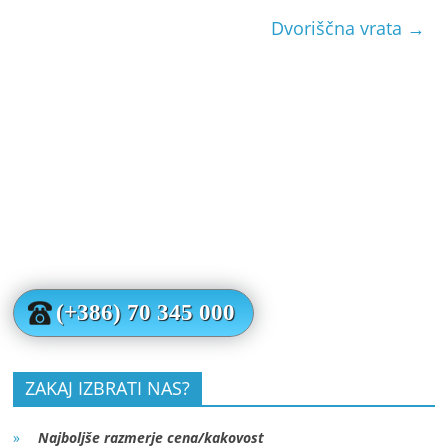
Dvoriščna vrata
→
(+386) 70 345 000
ZAKAJ IZBRATI NAS?
Najboljše razmerje cena/kakovost