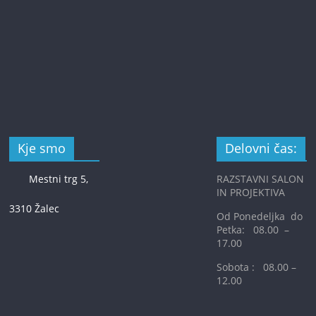
Kje smo
Delovni čas:
Mestni trg 5,
RAZSTAVNI SALON
IN PROJEKTIVA
3310 Žalec
Od Ponedeljka do
Petka: 08.00 –
17.00
Sobota : 08.00 –
12.00