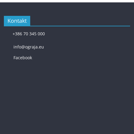
Kontakt
+386 70 345 000
info@ograja.eu
Facebook