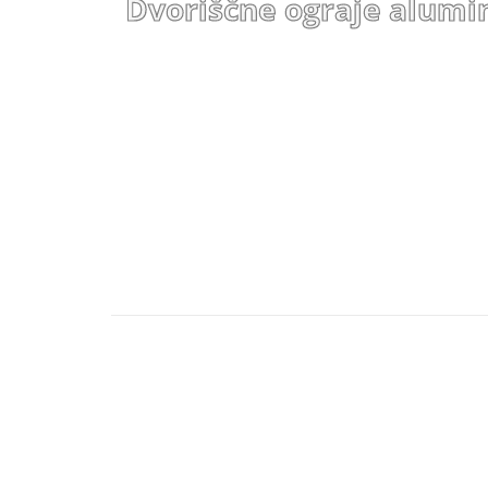
Dvoriščne ograje alumin