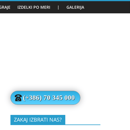
GRAJE
IZDELKI PO MERI
|
GALERIJA
(+386) 70 345 000
ZAKAJ IZBRATI NAS?