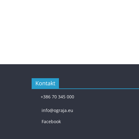
Kontakt
+386 70 345 000
info@ograja.eu
Facebook