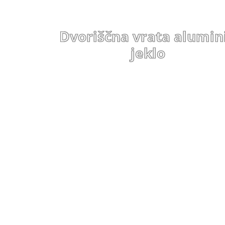
Dvoriščna vrata alumini
jeklo