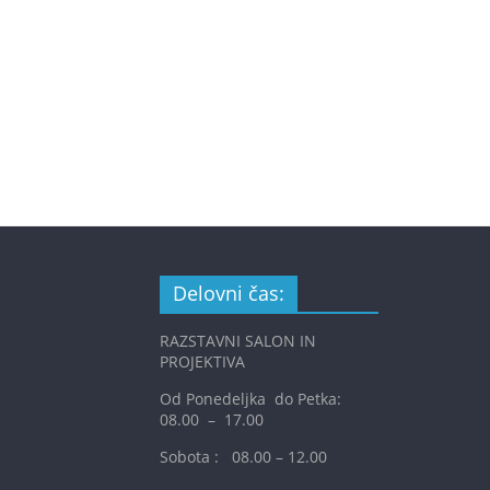
Delovni čas:
RAZSTAVNI SALON IN
PROJEKTIVA
Od Ponedeljka do Petka:
08.00 – 17.00
Sobota : 08.00 – 12.00